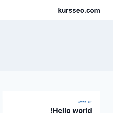
لتجاوز
kursseo.com
لى
لمحتوى
غير مصنف
Hello world!