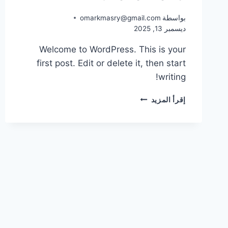
بواسطة
omarkmasry@gmail.com
ديسمبر 13, 2025
Welcome to WordPress. This is your
first post. Edit or delete it, then start
writing!
HELLO
إقرأ المزيد
WORLD!